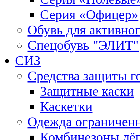
Серия «Офицер»
Обувь для активно
Спецобувь "ЭЛИТ"
СИЗ
Средства защиты г
Защитные каски
Каскетки
Одежда ограниченн
Комбинезоны лё