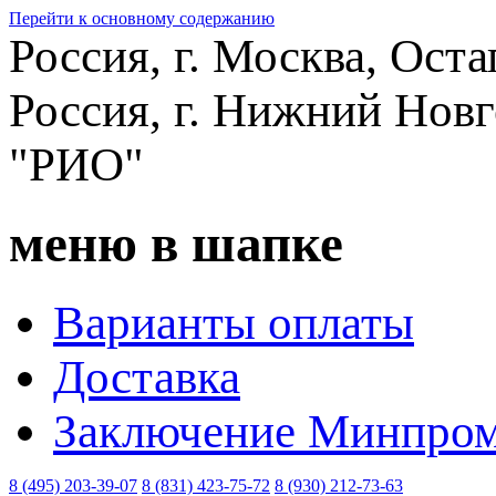
Перейти к основному содержанию
Россия, г. Москва, Оста
Россия, г. Нижний Новг
"РИО"
меню в шапке
Варианты оплаты
Доставка
Заключение Минпром
8 (495) 203-39-07
8 (831) 423-75-72
8 (930) 212-73-63