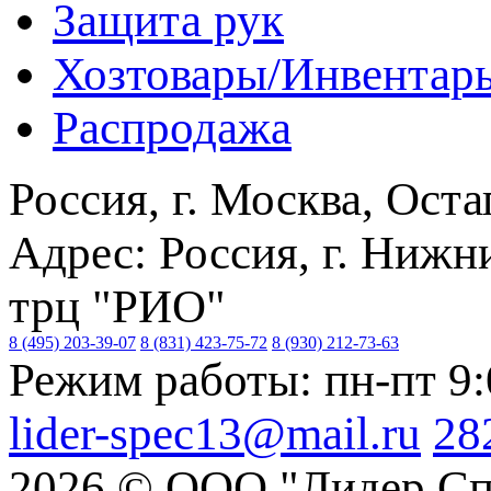
Защита рук
Хозтовары/Инвентар
Распродажа
Россия, г. Москва, Оста
Адрес: Россия, г. Нижн
трц "РИО"
8 (495) 203-39-07
8 (831) 423-75-72
8 (930) 212-73-63
Режим работы: пн-пт 9
lider-spec13@mail.ru
28
2026 © ООО "Лидер Сп