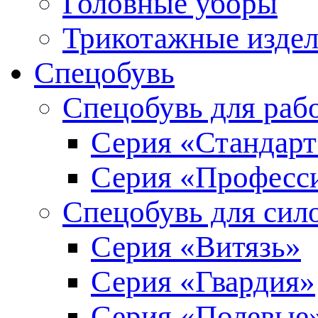
Головные уборы
Трикотажные изде
Спецобувь
Спецобувь для раб
Серия «Стандарт
Серия «Професс
Спецобувь для сил
Серия «Витязь»
Серия «Гвардия»
Серия «Полевые