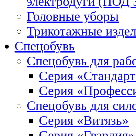
электродуги (ПОД
Головные уборы
Трикотажные изде
Спецобувь
Спецобувь для раб
Серия «Стандарт
Серия «Професс
Спецобувь для сил
Серия «Витязь»
Серия «Гвардия»