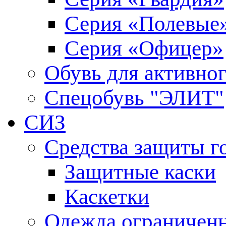
Серия «Полевые
Серия «Офицер»
Обувь для активно
Спецобувь "ЭЛИТ"
СИЗ
Средства защиты г
Защитные каски
Каскетки
Одежда ограниченн