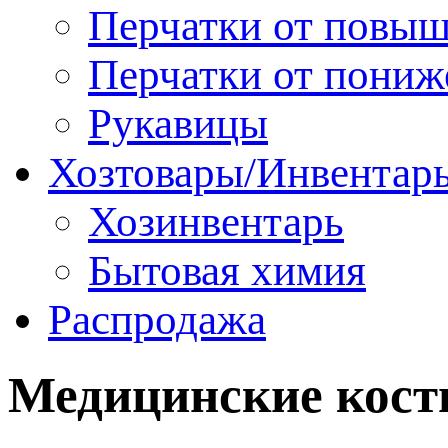
Перчатки от повы
Перчатки от пониж
Рукавицы
Хозтовары/Инвентар
Хозинвентарь
Бытовая химия
Распродажа
Медицинские кос