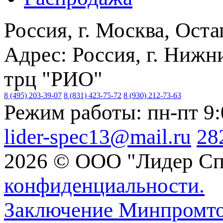
Россия, г. Москва, Оста
Адрес: Россия, г. Нижн
трц "РИО"
8 (495) 203-39-07
8 (831) 423-75-72
8 (930) 212-73-63
Режим работы: пн-пт 9
lider-spec13@mail.ru
28
2026 © ООО "Лидер Сп
конфиденциальности.
Заключение Минпромто