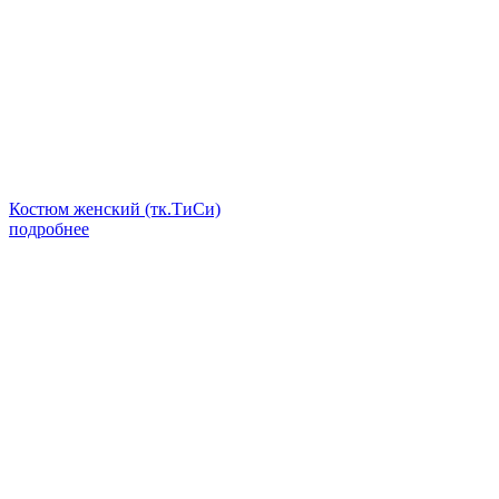
Костюм женский (тк.ТиСи)
подробнее