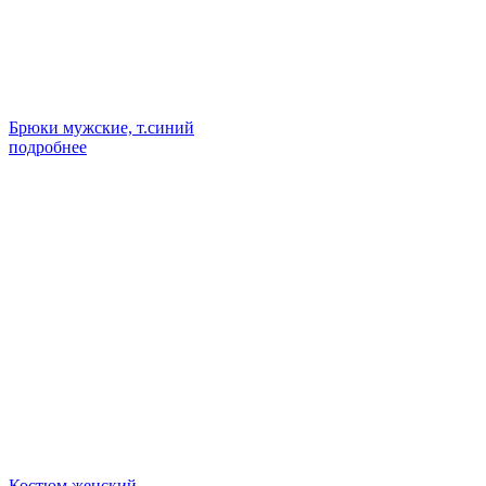
Брюки мужские, т.синий
подробнее
Костюм женский