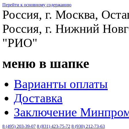
Перейти к основному содержанию
Россия, г. Москва, Оста
Россия, г. Нижний Новг
"РИО"
меню в шапке
Варианты оплаты
Доставка
Заключение Минпром
8 (495) 203-39-07
8 (831) 423-75-72
8 (930) 212-73-63