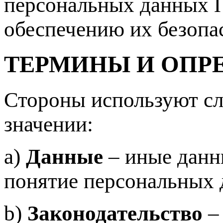
персональных данных П
обеспечению их безоп
ТЕРМИНЫ И ОПР
Стороны используют с
значении:
a)
Данные
– иные данны
понятие персональных 
b)
Законодательство
–