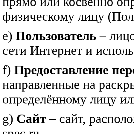
прямо или косвенно оп
физическому лицу (Пол
e)
Пользователь
– лицо
сети Интернет и испол
f)
Предоставление пе
направленные на раск
определённому лицу ил
g)
Сайт
– сайт, располо
spec.ru.