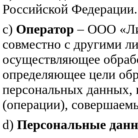
Российской Федерации.
c)
Оператор
– ООО «Ли
совместно с другими л
осуществляющее обрабо
определяющее цели обр
персональных данных, 
(операции), совершаем
d)
Персональные дан