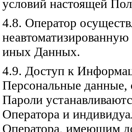
условий настоящей Пол
4.8. Оператор осущест
неавтоматизированную
иных Данных.
4.9. Доступ к Информ
Персональные данные, 
Пароли устанавливают
Оператора и индивиду
Оператора, имеющим д