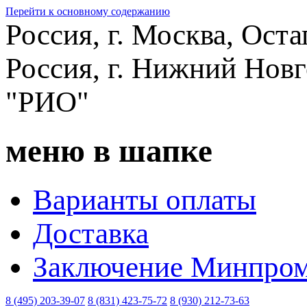
Перейти к основному содержанию
Россия, г. Москва, Оста
Россия, г. Нижний Новг
"РИО"
меню в шапке
Варианты оплаты
Доставка
Заключение Минпром
8 (495) 203-39-07
8 (831) 423-75-72
8 (930) 212-73-63