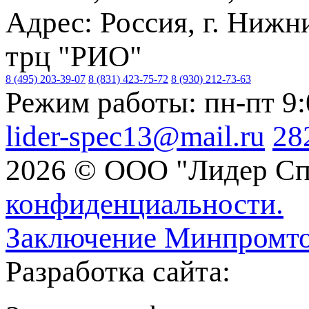
Адрес: Россия, г. Нижн
трц "РИО"
8 (495) 203-39-07
8 (831) 423-75-72
8 (930) 212-73-63
Режим работы: пн-пт 9
lider-spec13@mail.ru
28
2026 © ООО "Лидер Сп
конфиденциальности.
Заключение Минпромто
Разработка сайта: