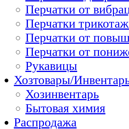
Перчатки от вибра
Перчатки трикотаж
Перчатки от повы
Перчатки от пониж
Рукавицы
Хозтовары/Инвентар
Хозинвентарь
Бытовая химия
Распродажа