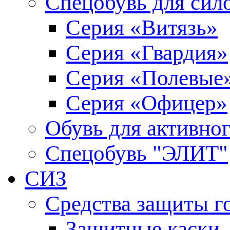
Спецобувь для сил
Серия «Витязь»
Серия «Гвардия»
Серия «Полевые
Серия «Офицер»
Обувь для активно
Спецобувь "ЭЛИТ"
СИЗ
Средства защиты г
Защитные каски