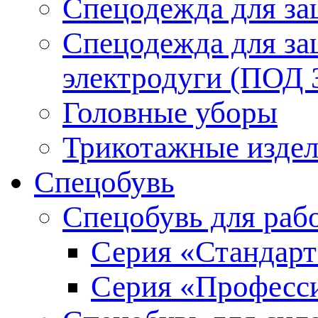
Спецодежда для з
Спецодежда для за
электродуги (ПОД
Головные уборы
Трикотажные изде
Спецобувь
Спецобувь для раб
Серия «Стандарт
Серия «Професс