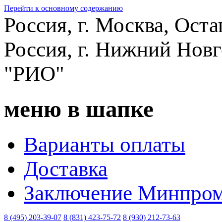
Перейти к основному содержанию
Россия, г. Москва, Оста
Россия, г. Нижний Новг
"РИО"
меню в шапке
Варианты оплаты
Доставка
Заключение Минпром
8 (495) 203-39-07
8 (831) 423-75-72
8 (930) 212-73-63